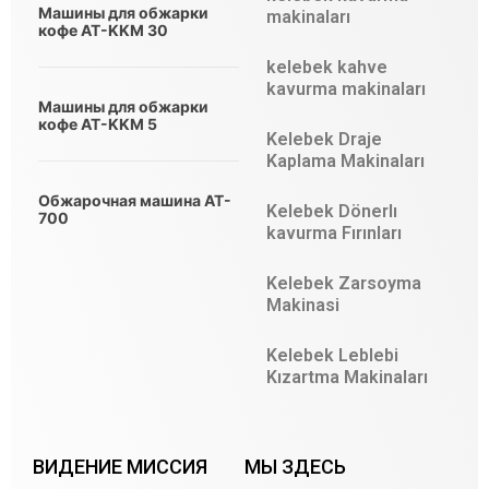
Машины для обжарки
makinaları
кофе AT-KKM 30
kelebek kahve
kavurma makinaları
Машины для обжарки
кофе AT-KKM 5
Kelebek Draje
Kaplama Makinaları
Обжарочная машина AT-
Kelebek Dönerlı
700
kavurma Fırınları
Kelebek Zarsoyma
Makinasi
Kelebek Leblebi
Kızartma Makinaları
ВИДЕНИЕ МИССИЯ
МЫ ЗДЕСЬ