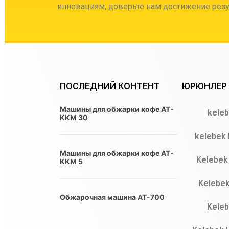
инновациям, доверьте нам достижение резу
ПОСЛЕДНИЙ КОНТЕНТ
ЮРЮНЛЕР
Машины для обжарки кофе AT-
keleb
KKM 30
kelebek 
Машины для обжарки кофе AT-
Kelebek 
KKM 5
Kelebek 
Обжарочная машина AT-700
Keleb