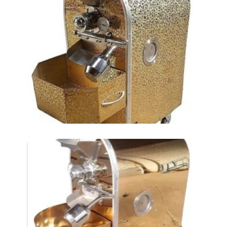
Аппарат для обжарки
нута АТ-16LКМ (2 ИНН)
Аппарат для обжарки
нута АТ-8ЛКМ (1 ИНН)