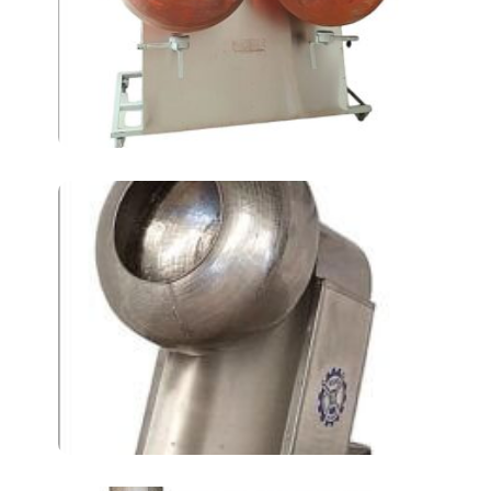
Машина для нанесения
драже АТ-400