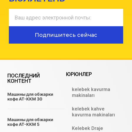
Подпишитесь сейчас
ЮРЮНЛЕР
ПОСЛЕДНИЙ
КОНТЕНТ
kelebek kavurma
Машины для обжарки
makinaları
кофе AT-KKM 30
kelebek kahve
kavurma makinaları
Машины для обжарки
кофе AT-KKM 5
Kelebek Draje