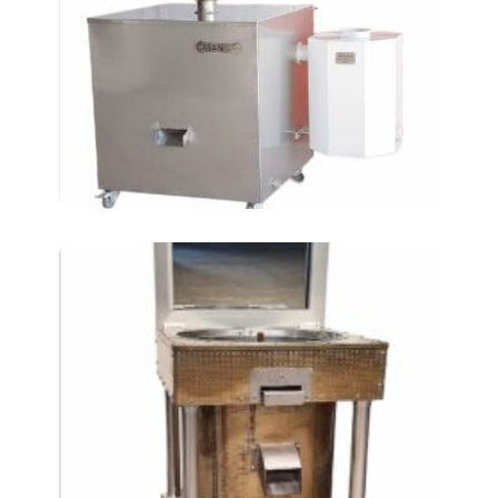
машина для очистки
Жарение нута на
зеркальной сковороде