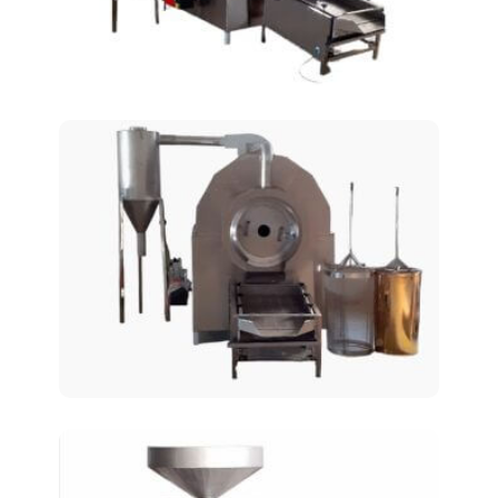
Ротационные печи для
жарки AT-125