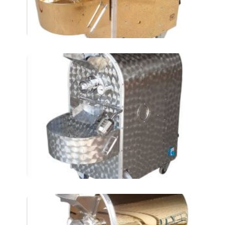
Машины для обжарки
нута AT-4LKM
ЭЛЕКТРИЧЕСКИЙ