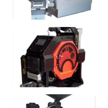
обжарочная машина
АТ-150