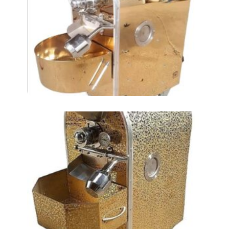
Аппарат для обжарки
нута АТ-2ЛКМ
Аппарат для обжарки
нута АТ-4ЛКМ