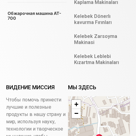
Kaplama Makinaları
Обжарочная машина AT-
Kelebek Dönerlı
700
kavurma Fırınları
Kelebek Zarsoyma
Makinasi
Kelebek Leblebi
Kızartma Makinaları
ВИДЕНИЕ МИССИЯ
МЫ ЗДЕСЬ
Чтобы помочь принести
+
лучшие и полезные
−
продукты в нашу страну и
мир, используя науку,
технологии и творческое