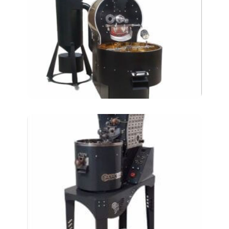
Машины для обжарки
кофе AT-KKM 30
Машины для обжарки
кофе AT-KKM 5