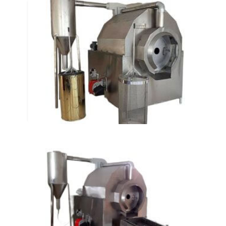
Ротационные печи для
жарки AT-155
Ротационные печи для
жарки AT-105