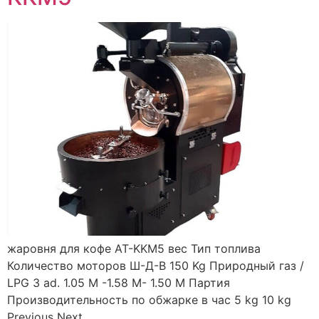
жаровня для кофе AT-KKM5 вес Тип топлива
Количество моторов Ш-Д-В 150 Kg Природный газ /
LPG 3 ad. 1.05 M -1.58 M- 1.50 M Партия
Производительность по обжарке в час 5 kg 10 kg
Previous Next