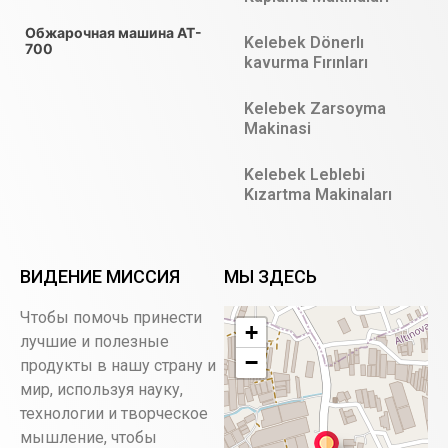
Обжарочная машина AT-
Kelebek Dönerlı
700
kavurma Fırınları
Kelebek Zarsoyma
Makinasi
Kelebek Leblebi
Kızartma Makinaları
ВИДЕНИЕ МИССИЯ
МЫ ЗДЕСЬ
Чтобы помочь принести
+
лучшие и полезные
−
продукты в нашу страну и
мир, используя науку,
технологии и творческое
мышление, чтобы