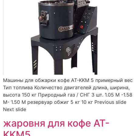
Машины для обжарки кофе AT-KKM 5 примерный вес
Тип топлива Количество двигателей длина, ширина,
высота 150 кг Природный газ / СНГ 3 шт. 1.05 M -1.58
M- 1.50 M резервуар обжиг 5 кг 10 кг Previous slide
Next slide
жаровня для кофе AT-
KKM5