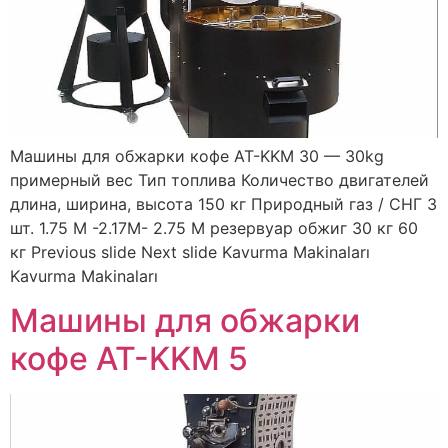
Машины для обжарки кофе AT-KKM 30 — 30kg
примерный вес Тип топлива Количество двигателей
длина, ширина, высота 150 кг Природный газ / СНГ 3
шт. 1.75 M -2.17M- 2.75 M резервуар обжиг 30 кг 60
кг Previous slide Next slide Kavurma Makinaları
Kavurma Makinaları
Машины для обжарки
кофе AT-KKM 5