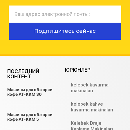
Подпишитесь сейчас
ЮРЮНЛЕР
ПОСЛЕДНИЙ
КОНТЕНТ
kelebek kavurma
Машины для обжарки
makinaları
кофе AT-KKM 30
kelebek kahve
kavurma makinaları
Машины для обжарки
кофе AT-KKM 5
Kelebek Draje
Kaplama Makinaları