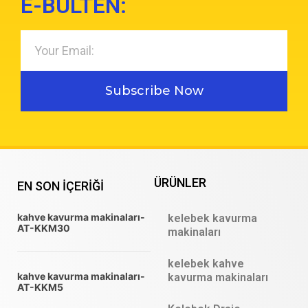
E-BÜLTEN:
Subscribe Now
ÜRÜNLER
EN SON IÇERIĞI
kahve kavurma makinaları-
kelebek kavurma
AT-KKM30
makinaları
kelebek kahve
kahve kavurma makinaları-
kavurma makinaları
AT-KKM5