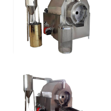
Dönerli Kavurma Fırınları
AT-155
Dönerli Kavurma Fırınları
AT-105