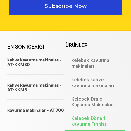
Subscribe Now
ÜRÜNLER
EN SON IÇERIĞI
kahve kavurma makinaları-
kelebek kavurma
AT-KKM30
makinaları
kelebek kahve
kahve kavurma makinaları-
kavurma makinaları
AT-KKM5
Kelebek Draje
Kaplama Makinaları
kavurma makinaları- AT 700
Kelebek Dönerlı
kavurma Fırınları