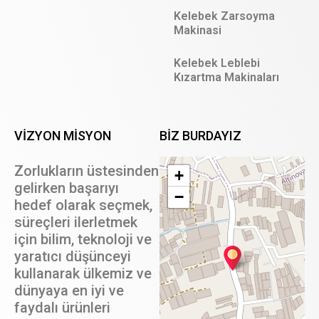
Kelebek Zarsoyma
Makinasi
Kelebek Leblebi
Kızartma Makinaları
VİZYON MİSYON
BIZ BURDAYIZ
Zorlukların üstesinden
+
gelirken başarıyı
−
hedef olarak seçmek,
süreçleri ilerletmek
için bilim, teknoloji ve
yaratıcı düşünceyi
kullanarak ülkemiz ve
dünyaya en iyi ve
faydalı ürünleri