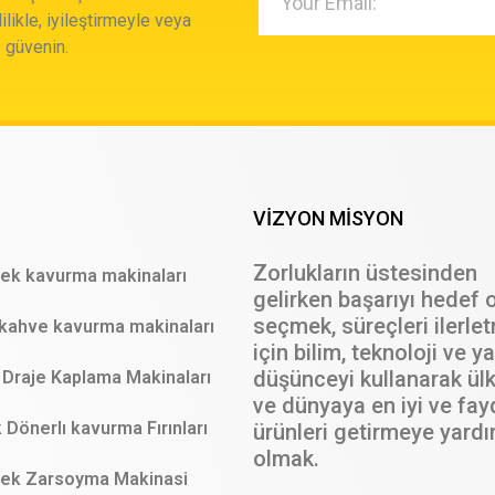
ilikle, iyileştirmeyle veya
 güvenin.
VİZYON MİSYON
Zorlukların üstesinden
ek kavurma makinaları
gelirken başarıyı hedef 
seçmek, süreçleri ilerle
kahve kavurma makinaları
için bilim, teknoloji ve ya
düşünceyi kullanarak ül
Draje Kaplama Makinaları
ve dünyaya en iyi ve fay
Dönerlı kavurma Fırınları
ürünleri getirmeye yard
olmak.
ek Zarsoyma Makinasi