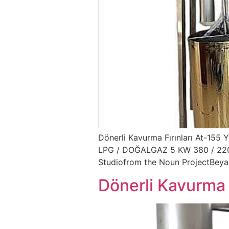
Dönerli Kavurma Fırınları At-155 Y
LPG / DOĞALGAZ 5 KW 380 / 220 
Studiofrom the Noun ProjectBeya
Dönerli Kavurma 