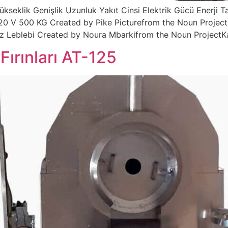
ükseklik Genişlik Uzunluk Yakıt Cinsi Elektrik Gücü Enerji T
 V 500 KG Created by Pike Picturefrom the Noun Project
z Leblebi Created by Noura Mbarkifrom the Noun ProjectKa
Fırınları AT-125