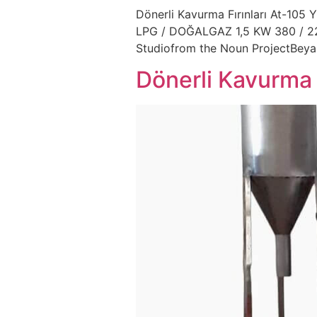
Dönerli Kavurma Fırınları At-105 Y
LPG / DOĞALGAZ 1,5 KW 380 / 220
Studiofrom the Noun ProjectBeya
Dönerli Kavurma 