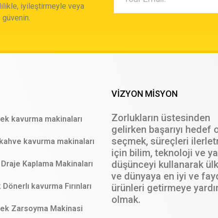
ilikle, iyileştirmeyle veya
 güvenin.
VİZYON MİSYON
Zorlukların üstesinden
ek kavurma makinaları
gelirken başarıyı hedef 
seçmek, süreçleri ilerle
kahve kavurma makinaları
için bilim, teknoloji ve ya
düşünceyi kullanarak ül
Draje Kaplama Makinaları
ve dünyaya en iyi ve fay
Dönerlı kavurma Fırınları
ürünleri getirmeye yard
olmak.
ek Zarsoyma Makinasi