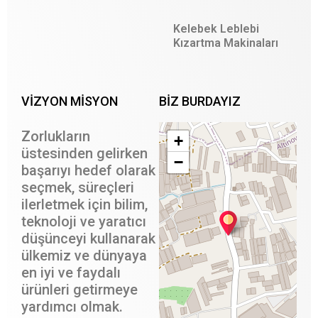
Kelebek Leblebi
Kızartma Makinaları
VİZYON MİSYON
BIZ BURDAYIZ
Zorlukların
+
üstesinden gelirken
−
başarıyı hedef olarak
seçmek, süreçleri
ilerletmek için bilim,
teknoloji ve yaratıcı
düşünceyi kullanarak
ülkemiz ve dünyaya
en iyi ve faydalı
ürünleri getirmeye
yardımcı olmak.