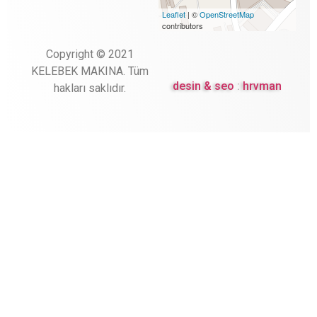
Leaflet
| ©
OpenStreetMap
contributors
Copyright © 2021
KELEBEK MAKINA. Tüm
desin & seo
:
hrvman
hakları saklıdır.