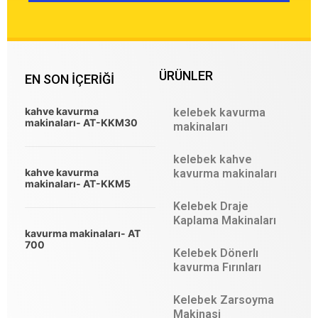
ÜRÜNLER
EN SON IÇERIĞI
kahve kavurma
kelebek kavurma
makinaları- AT-KKM30
makinaları
kelebek kahve
kahve kavurma
kavurma makinaları
makinaları- AT-KKM5
Kelebek Draje
Kaplama Makinaları
kavurma makinaları- AT
700
Kelebek Dönerlı
kavurma Fırınları
Kelebek Zarsoyma
Makinasi