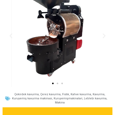
Çekirdek kavurma
,
Çerez kavurma
,
Fistık
,
Kahve kavurma
,
Kavurma
,
Kuruyemiş kavurma makinasi
,
Kuruyemişmakinalari
,
Leblebi kavurma
,
Makina