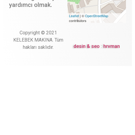
yardımcı olmak.
Leaflet
| ©
OpenStreetMap
contributors
Copyright © 2021
KELEBEK MAKINA. Tüm
desin & seo
:
hrvman
hakları saklıdır.