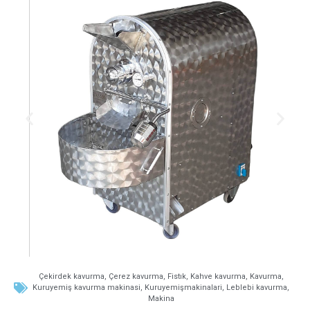
Çekirdek kavurma
,
Çerez kavurma
,
Fistık
,
Kahve kavurma
,
Kavurma
,
Kuruyemiş kavurma makinasi
,
Kuruyemişmakinalari
,
Leblebi kavurma
,
Makina