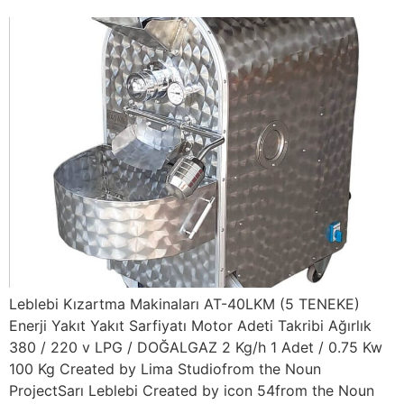
Leblebi Kızartma Makinaları AT-40LKM (5 TENEKE)
Enerji Yakıt Yakıt Sarfiyatı Motor Adeti Takribi Ağırlık
380 / 220 v LPG / DOĞALGAZ 2 Kg/h 1 Adet / 0.75 Kw
100 Kg Created by Lima Studiofrom the Noun
ProjectSarı Leblebi Created by icon 54from the Noun