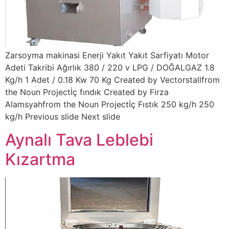
Zarsoyma makinasi Enerji Yakıt Yakıt Sarfiyatı Motor
Adeti Takribi Ağırlık 380 / 220 v LPG / DOĞALGAZ 1.8
Kg/h 1 Adet / 0.18 Kw 70 Kg Created by Vectorstallfrom
the Noun Projectİç fındık Created by Firza
Alamsyahfrom the Noun Projectİç Fıstık 250 kg/h 250
kg/h Previous slide Next slide
Aynalı Tava Leblebi
Kızartma