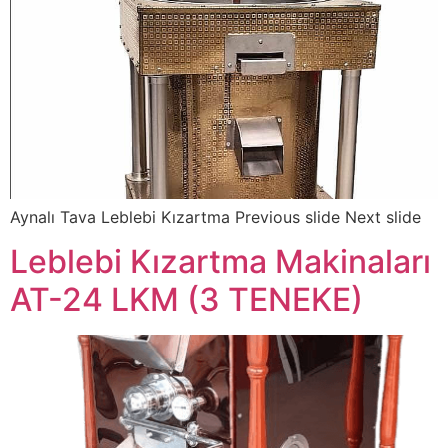
Aynalı Tava Leblebi Kızartma Previous slide Next slide
Leblebi Kızartma Makinaları
AT-24 LKM (3 TENEKE)