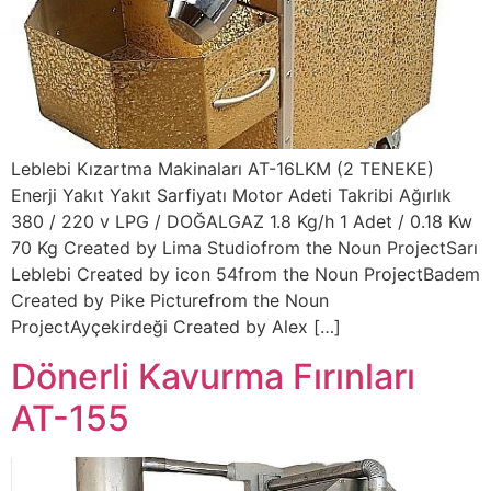
Leblebi Kızartma Makinaları AT-16LKM (2 TENEKE)
Enerji Yakıt Yakıt Sarfiyatı Motor Adeti Takribi Ağırlık
380 / 220 v LPG / DOĞALGAZ 1.8 Kg/h 1 Adet / 0.18 Kw
70 Kg Created by Lima Studiofrom the Noun ProjectSarı
Leblebi Created by icon 54from the Noun ProjectBadem
Created by Pike Picturefrom the Noun
ProjectAyçekirdeği Created by Alex […]
Dönerli Kavurma Fırınları
AT-155