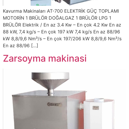
Kavurma Makinaları AT-700 ELEKTRİK GÜÇ TOPLAMI
MOTORİN 1 BRÜLÖR DOĞALGAZ 1 BRÜLÖR LPG 1
BRÜLÖR Elektrik / En az 3.4 Kw – En çok 4.2 Kw En az
88 kW, 7,4 kg/s – En çok 197 kW 7,4 kg/s En az 88/96
kW 8,8/9,6 Nm³/s – En çok 197/206 kW 8,8/9,6 Nm³/s
En az 88/96 […]
Zarsoyma makinasi