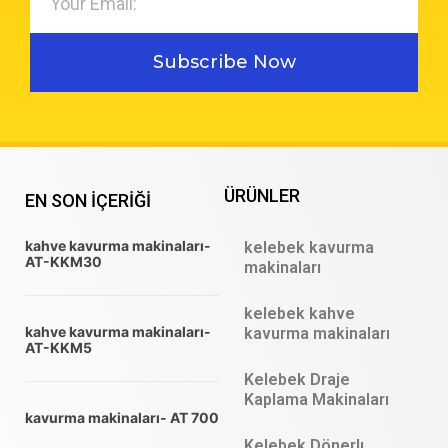
Subscribe Now
ÜRÜNLER
EN SON IÇERIĞI
kahve kavurma makinaları-
kelebek kavurma
AT-KKM30
makinaları
kelebek kahve
kahve kavurma makinaları-
kavurma makinaları
AT-KKM5
Kelebek Draje
Kaplama Makinaları
kavurma makinaları- AT 700
Kelebek Dönerlı