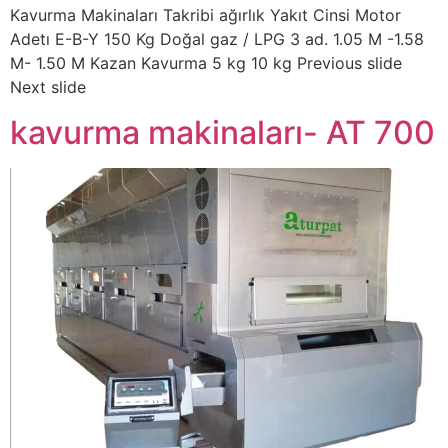
Kavurma Makinaları Takribi ağırlık Yakıt Cinsi Motor
Adetı E-B-Y 150 Kg Doğal gaz / LPG 3 ad. 1.05 M -1.58
M- 1.50 M Kazan Kavurma 5 kg 10 kg Previous slide
Next slide
kavurma makinaları- AT 700